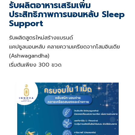
รับผลิตอาหารเสริมเพิ่ม
ประสิทธิภาพการนอนหลับ Sleep
Support
รับผลิตสูตรใหม่สร้างแบรนด์
แคปซูลนอนหลับ คลายความเครียดจากโสมอินเดีย
(Ashwagandha)
เริ่มต้นเพียง 300 ขวด