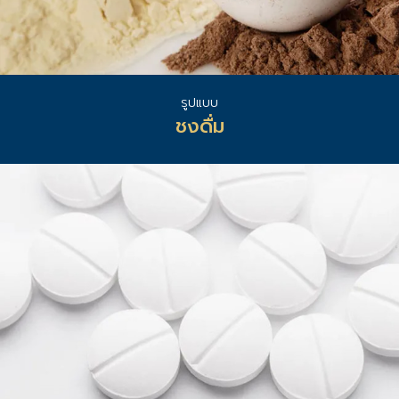
รูปแบบ
ชงดื่ม