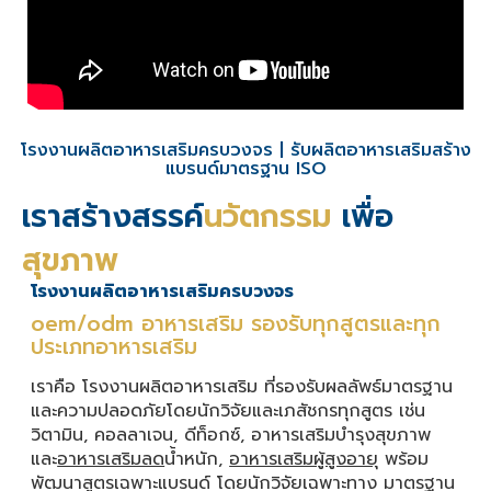
โรงงานผลิตอาหารเสริมครบวงจร | รับผลิตอาหารเสริมสร้าง
แบรนด์มาตรฐาน ISO
เราสร้างสรรค์
นวัตกรรม
เพื่อ
สุขภาพ
โรงงานผลิตอาหารเสริมครบวงจร
oem/odm อาหารเสริม รองรับทุกสูตรและทุก
ประเภทอาหารเสริม
เราคือ โรงงานผลิตอาหารเสริม ที่รองรับผลลัพธ์มาตรฐาน
และความปลอดภัยโดยนักวิจัยและเภสัชกรทุกสูตร เช่น
วิตามิน, คอลลาเจน, ดีท็อกซ์, อาหารเสริมบำรุงสุขภาพ
และ
อาหารเสริมลด
น้ำหนัก,
อาหารเสริมผู้สูงอายุ
พร้อม
พัฒนาสูตรเฉพาะแบรนด์ โดยนักวิจัยเฉพาะทาง มาตรฐาน