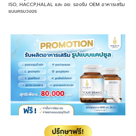
ISO, HACCP,HALAL และ อย. รองรับ OEM อาหารเสริม
แบบครบวงจร