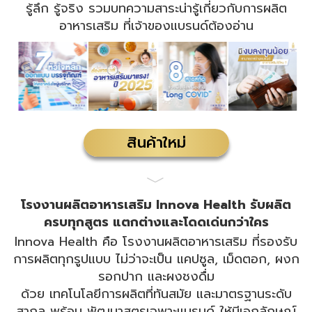
รู้ลึก รู้จริง รวมบทความสาระน่ารู้เกี่ยวกับการผลิต
อาหารเสริม ที่เจ้าของแบรนด์ต้องอ่าน
สินค้าใหม่
﹀
โรงงานผลิตอาหารเสริม Innova Health รับผลิต
ครบทุกสูตร แตกต่างและโดดเด่นกว่าใคร
Innova Health คือ โรงงานผลิตอาหารเสริม ที่รองรับ
การผลิตทุกรูปแบบ ไม่ว่าจะเป็น แคปซูล, เม็ดตอก, ผงก
รอกปาก และผงชงดื่ม
ด้วย เทคโนโลยีการผลิตที่ทันสมัย และมาตรฐานระดับ
สากล พร้อม พัฒนาสูตรเฉพาะแบรนด์ ให้มีเอกลักษณ์