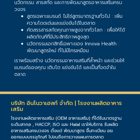
นวัตกรรม สารสกัด และการพัฒนาสูตรอาหารเสริมครบ
วงจร
สูตรเฉพาะแบรนด์ ไม่ใช่สูตรมาตรฐานทั่วไป : เพิ่ม
ความโดดเด่นและแข่งขันได้ในตลาด
คัดสรรสารสกัดคุณภาพสูงจากทั่วโลก : เพื่อให้ได้
ผลิตภัณฑ์ที่มีประสิทธิภาพสูงสุด
นวัตกรรมเอกสิทธิ์เฉพาะของ Innova Health :
พัฒนาสูตรใหม่ ที่ไม่มีใครเหมือน
เราพร้อมสร้าง นวัตกรรมอาหารเสริมที่ล้ำหน้า และช่วยให้
แบรนด์ของคุณ เติบโต แข่งขันได้ และเป็นที่จดจำใน
ตลาด
บริษัท อินโนวาเฮลท์ จำกัด | โรงงานผลิตอาหาร
เสริม
โรงงานผลิตอาหารเสริม (OEM อาหารเสริม) ที่ได้รับมาตรฐาน
ระดับสากล , HACCP, ISO และ Halal เราให้บริการ รับผลิต
อาหารเสริมครบวงจร ตั้งแต่ พัฒนาสูตร ขึ้นทะเบียน อย.
ออกแบบบรรจุภัณฑ์ ไปจนถึงการวางแผนการตลาด