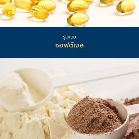
รูปแบบ
ซอฟต์เจล