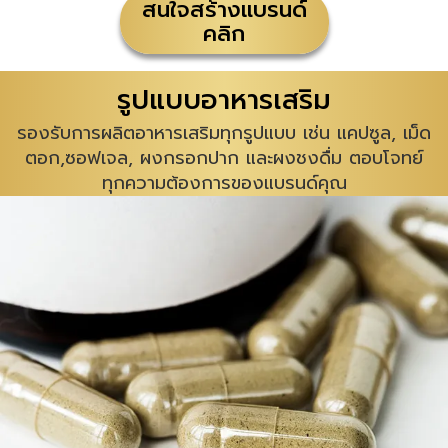
สนใจสร้างแบรนด์
คลิก
รูปแบบอาหารเสริม
รองรับการผลิตอาหารเสริมทุกรูปแบบ เช่น แคปซูล, เม็ด
ตอก,ซอฟเจล, ผงกรอกปาก และผงชงดื่ม ตอบโจทย์
ทุกความต้องการของแบรนด์คุณ