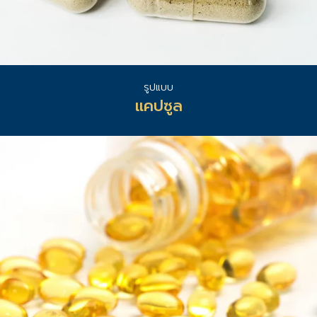
รูปแบบ
แคปซูล