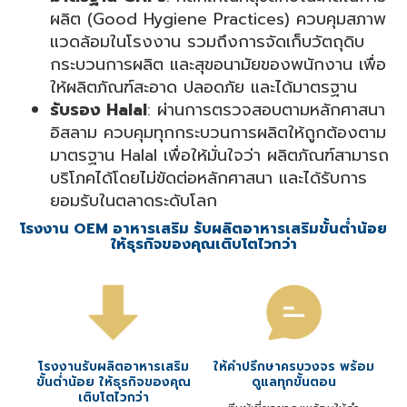
ผลิต (Good Hygiene Practices) ควบคุมสภาพ
แวดล้อมในโรงงาน รวมถึงการจัดเก็บวัตถุดิบ
กระบวนการผลิต และสุขอนามัยของพนักงาน เพื่อ
ให้ผลิตภัณฑ์สะอาด ปลอดภัย และได้มาตรฐาน
รับรอง Halal
: ผ่านการตรวจสอบตามหลักศาสนา
อิสลาม ควบคุมทุกกระบวนการผลิตให้ถูกต้องตาม
มาตรฐาน Halal เพื่อให้มั่นใจว่า ผลิตภัณฑ์สามารถ
บริโภคได้โดยไม่ขัดต่อหลักศาสนา และได้รับการ
ยอมรับในตลาดระดับโลก
โรงงาน OEM อาหารเสริม รับผลิตอาหารเสริมขั้นต่ำน้อย
ให้ธุรกิจของคุณเติบโตไวกว่า
โรงงานรับผลิตอาหารเสริม
ให้คำปรึกษาครบวงจร พร้อม
ขั้นต่ำน้อย ให้ธุรกิจของคุณ
ดูแลทุกขั้นตอน
เติบโตไวกว่า