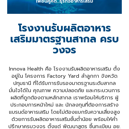
“เพื่อนคู่คิด...ธุรกิจอาหารเสริม”
โรงงานรับผลิตอาหาร
เสริมมาตรฐานสากล ครบ
วงจร
Innova Health คือ โรงงานรับผลิตอาหารเสริม ตั้ง
อยู่ใน โครงการ Factory Yard ลำลูกกา จังหวัด
ปทุมธานี ที่ได้รับการรับรองมาตรฐานระดับสากล
มั่นใจได้ใน คุณภาพ ความปลอดภัย และกระบวนการ
ผลิตที่ถูกต้องตามหลักสากล เราพร้อมให้บริการ ผู้
ประกอบการหน้าใหม่ และ นักลงทุนที่ต้องการสร้าง
แบรนด์อาหารเสริม โดยไม่ต้องแบกรับความเสี่ยงสูง
ด้วยการรับผลิตอาหารเสริมขั้นต่ำน้อย พร้อมให้คำ
ปรึกษาครบวงจร ตั้งแต่ พัฒนาสูตร ขึ้นทะเบียน อย.