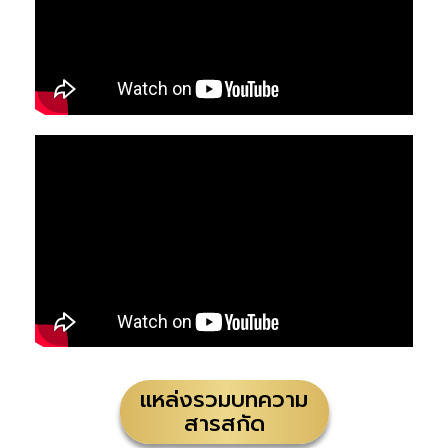
แหล่งรวมบทความ
สารสกัด