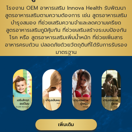
โรงงาน OEM อาหารเสริม Innova Health รับพัฒนา
สูตรอาหารเสริมตามความต้องการ เช่น สูตรอาหารเสริม
บำรุงสมอง ที่ช่วยเสริมความจำและลดความเครียด
สูตรอาหารเสริมภูมิคุ้มกัน ที่ช่วยเสริมสร้างระบบป้องกัน
โรค หรือ สูตรอาหารเสริมเพิ่มน้ำหนัก ที่ช่วยเพิ่มสาร
อาหารครบถ้วน ปลอดภัยด้วยวัตถุดิบที่ได้รับการรับรอง
มาตรฐาน
เพิ่มเติม