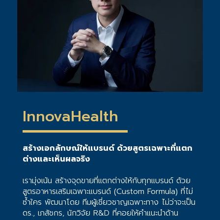
InnovaHealth
สร้างเอกลักษณ์ให้แบรนด์ ด้วยสูตรเฉพาะที่แตก
ต่างและเห็นผลจริง
เรามุ่งเน้น สร้างจุดขายที่แตกต่างให้กับทุกแบรนด์ ด้วย
สูตรอาหารเสริมเฉพาะแบรนด์ (Custom Formula) ที่ไม่
ซ้ำใคร พัฒนาโดย ทีมผู้เชี่ยวชาญเฉพาะทาง ไม่ว่าจะเป็น
ดร., เภสัชกร, นักวิจัย R&D ที่คอยให้คำแนะนำด้าน