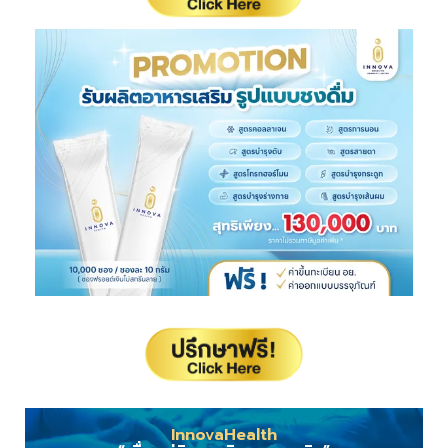
InnovaHealth